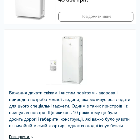
Повідомити мене
Бажання дихати свіжим і чистим повітрям - здорова і
природна потреба кожної людини, яка мотивує розглядати
для цього спеціальні гаджети. Одним з таких пристроїв і є
очищувач повітря. Ще якихось 10 років тому це були
досить дорогі і габаритні конструкції, які важко було уявити
в звичайній міській квартирі, однак сьогодні існує безліч
доступних і компактних варіантів.
Розгорнути