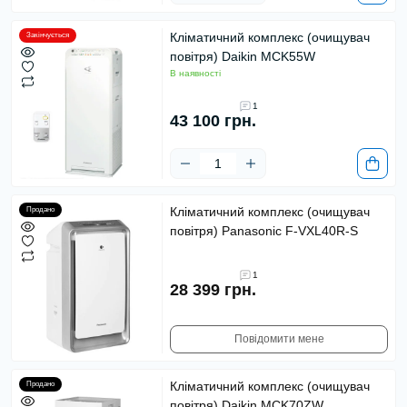
Кліматичний комплекс (очищувач
Закінчується
повітря) Daikin MCK55W
В наявності
1
43 100 грн.
Кліматичний комплекс (очищувач
Продано
повітря) Panasonic F-VXL40R-S
1
28 399 грн.
Повідомити мене
Кліматичний комплекс (очищувач
Продано
повітря) Daikin MCK70ZW