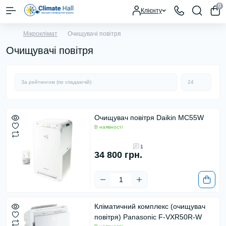
0
Клієнту
Мiкроклiмат
Очищувачі повітря
Очищувачі повітря
Очищувач повітря Daikin MC55W
В наявності
1
34 800 грн.
Кліматичний комплекс (очищувач
повітря) Panasonic F-VXR50R-W