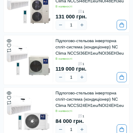
Clima NCCSI48EH1eu/NOI48EH3eu
В наявності
1
131 000 грн.
Підлогово-стельова інверторна
спліт-система (кондиціонер) NC
Clima NCCSI36EH1eu/NOI36EH3eu
В наявності
1
119 000 грн.
Підлогово-стельова інверторна
спліт-система (кондиціонер) NC
Clima NCCSI24EH1eu/NOI24EH1eu
В наявності
1
84 000 грн.