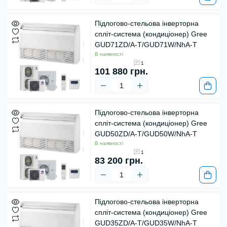
Підлогово-стельова інверторна
спліт-система (кондиціонер) Gree
GUD71ZD/A-T/GUD71W/NhA-T
В наявності
1
101 880 грн.
Підлогово-стельова інверторна
спліт-система (кондиціонер) Gree
GUD50ZD/A-T/GUD50W/NhA-T
В наявності
1
83 200 грн.
Підлогово-стельова інверторна
спліт-система (кондиціонер) Gree
GUD35ZD/A-T/GUD35W/NhA-T