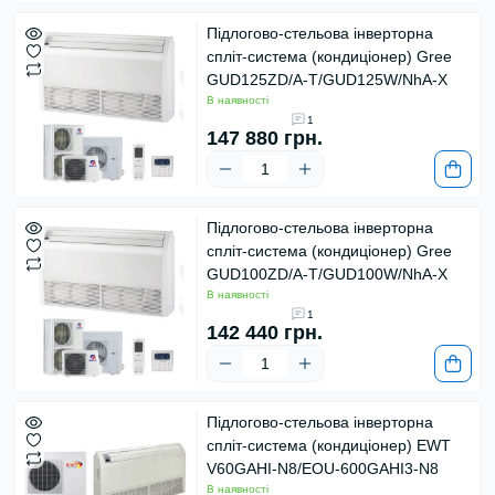
Підлогово-стельова інверторна
спліт-система (кондиціонер) Gree
GUD125ZD/A-T/GUD125W/NhA-X
В наявності
1
147 880 грн.
Підлогово-стельова інверторна
спліт-система (кондиціонер) Gree
GUD100ZD/A-T/GUD100W/NhA-X
В наявності
1
142 440 грн.
Підлогово-стельова інверторна
спліт-система (кондиціонер) EWT
V60GAHI-N8/EOU-600GAHI3-N8
В наявності