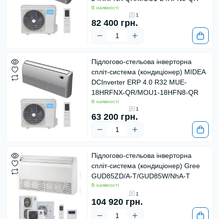
В наявності
1
82 400 грн.
Підлогово-стельова інверторна
спліт-система (кондиціонер) MIDEA
DCInverter ERP 4.0 R32 MUE-
18HRFNX-QR/MOU1-18HFN8-QR
В наявності
1
63 200 грн.
Підлогово-стельова інверторна
спліт-система (кондиціонер) Gree
GUD85ZD/A-T/GUD85W/NhA-T
В наявності
1
104 920 грн.