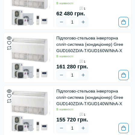
В наявності
1
62 480 грн.
Підлогово-стельова інверторна
спліт-система (кондиціонер) Gree
GUD160ZD/A-T/GUD160W/NhA-X
В наявності
1
161 280 грн.
Підлогово-стельова інверторна
спліт-система (кондиціонер) Gree
GUD140ZD/A-T/GUD140W/NhA-X
В наявності
1
155 720 грн.