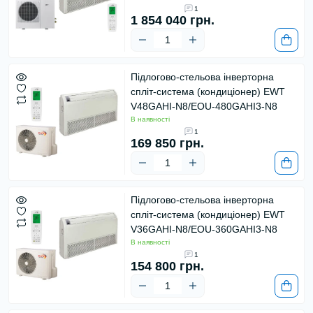
1
1 854 040 грн.
Підлогово-стельова інверторна
спліт-система (кондиціонер) EWT
V48GAHI-N8/EOU-480GAHI3-N8
В наявності
1
169 850 грн.
Підлогово-стельова інверторна
спліт-система (кондиціонер) EWT
V36GAHI-N8/EOU-360GAHI3-N8
В наявності
1
154 800 грн.